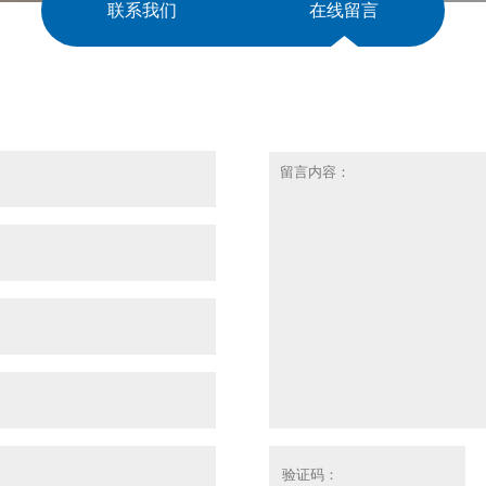
联系我们
在线留言