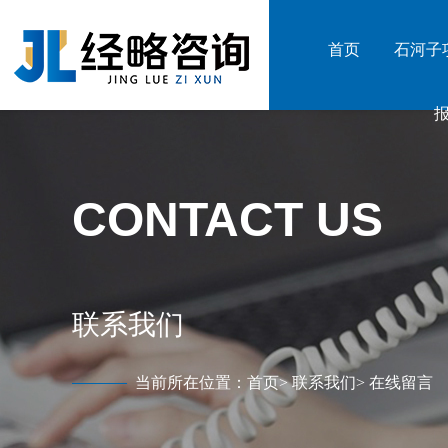
首页
石河子
CONTACT US
联系我们
当前所在位置：
首页
>
联系我们
>
在线留言