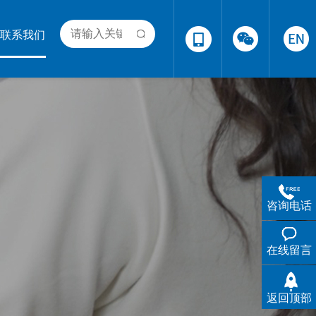
联系我们
咨询电话
在线留言
返回顶部