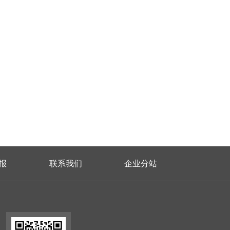
报
联系我们
企业分站