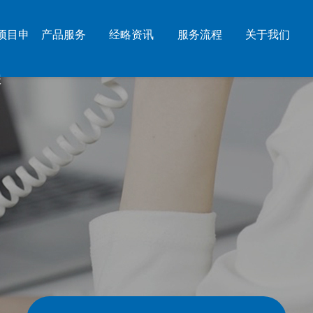
项目申
产品服务
经略资讯
服务流程
关于我们
报