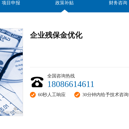
项目申报
政策补贴
财务咨询
企业残保金优化
全国咨询热线
18086614611
60秒人工响应
30分钟内给予技术咨